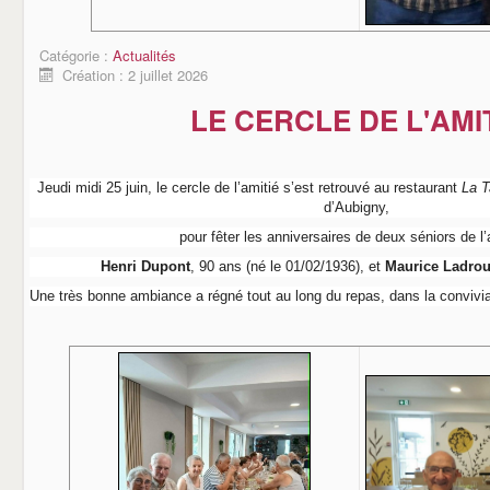
Catégorie :
Actualités
Création : 2 juillet 2026
LE CERCLE DE L'AMI
Jeudi midi 25 juin, le cercle de l’amitié s’est retrouvé au restaurant
La T
d’Aubigny,
pour fêter les anniversaires de deux séniors de l
Henri Dupont
, 90 ans (né le 01/02/1936), et
Maurice Ladro
Une très bonne ambiance a régné tout au long du repas, dans la convivialit