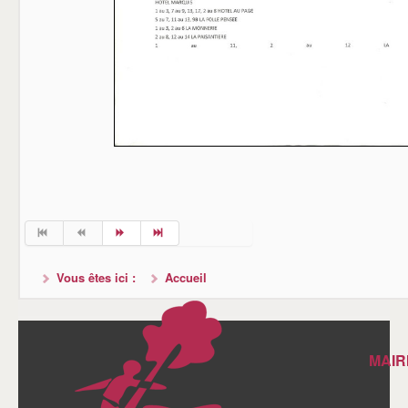
Vous êtes ici :
Accueil
MAIR