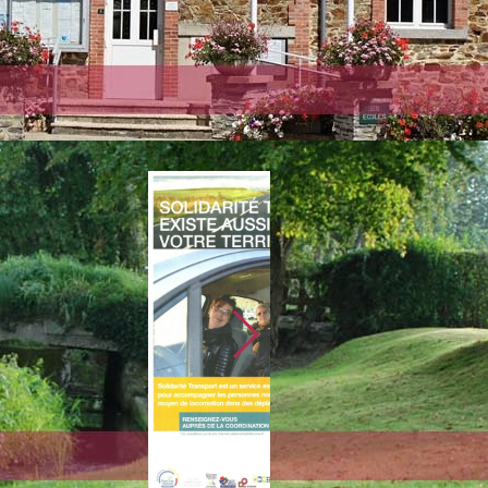
festation au programme
ENTOURS DE CARANTILLY