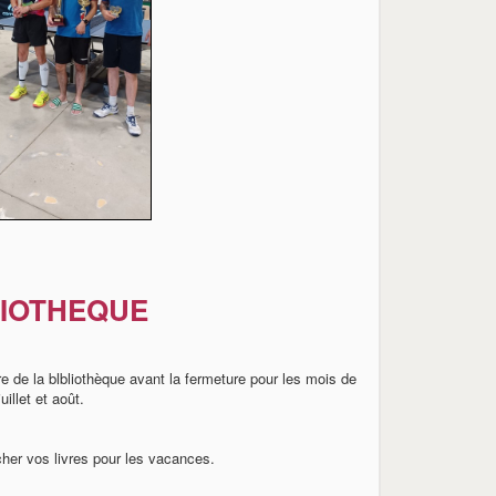
LIOTHEQUE
re de la blbliothèque avant la fermeture pour les mois de
juillet et août.
her vos livres pour les vacances.