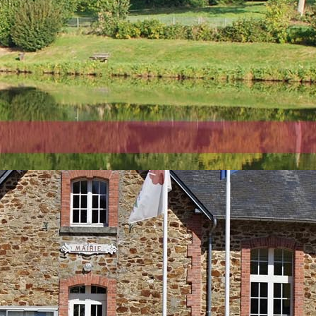
ACTU
RIER DES MANIFESTATIONS