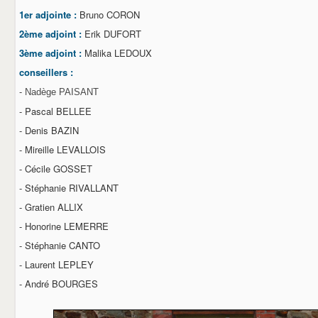
1er adjointe :
Bruno CORON
2ème adjoint :
Erik DUFORT
3ème adjoint :
Malika LEDOUX
conseillers :
-
Nadège PAISANT
- Pascal BELLEE
- Denis BAZIN
- Mireille LEVALLOIS
- Cécile GOSSET
- Stéphanie RIVALLANT
- Gratien ALLIX
- Honorine LEMERRE
- Stéphanie CANTO
- Laurent LEPLEY
- André BOURGES